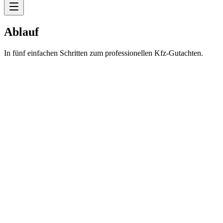
Ablauf
In fünf einfachen Schritten zum professionellen Kfz-Gutachten.
Kontaktaufnahme
Terminvereinbarung