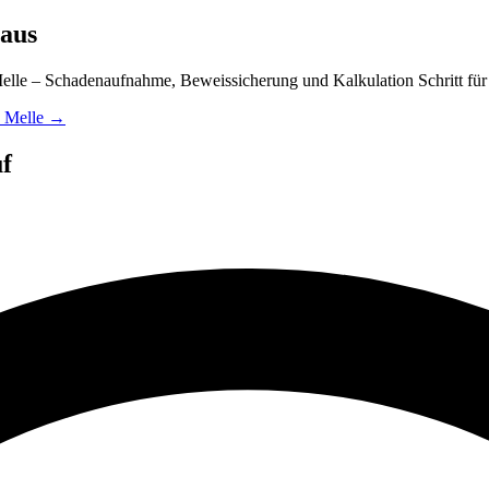
 aus
Melle – Schadenaufnahme, Beweissicherung und Kalkulation Schritt für 
n Melle →
f