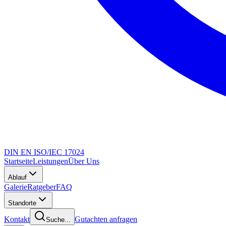
DIN EN ISO/IEC 17024
Startseite
Leistungen
Über Uns
Ablauf
Galerie
Ratgeber
FAQ
Standorte
Kontakt
Gutachten anfragen
Suche...