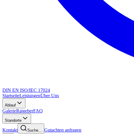
DIN EN ISO/IEC 17024
Startseite
Leistungen
Über Uns
Ablauf
Galerie
Ratgeber
FAQ
Standorte
Kontakt
Gutachten anfragen
Suche...