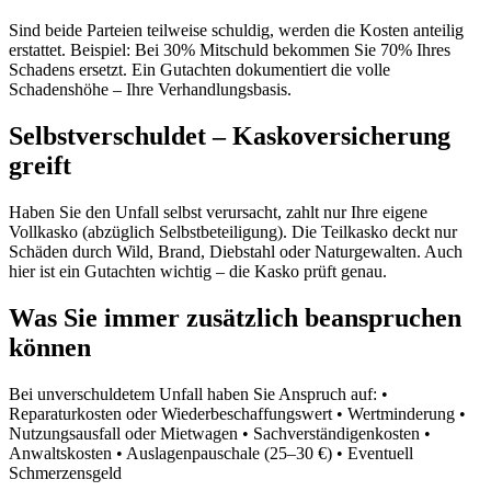
Sind beide Parteien teilweise schuldig, werden die Kosten anteilig
erstattet. Beispiel: Bei 30% Mitschuld bekommen Sie 70% Ihres
Schadens ersetzt. Ein Gutachten dokumentiert die volle
Schadenshöhe – Ihre Verhandlungsbasis.
Selbstverschuldet – Kaskoversicherung
greift
Haben Sie den Unfall selbst verursacht, zahlt nur Ihre eigene
Vollkasko (abzüglich Selbstbeteiligung). Die Teilkasko deckt nur
Schäden durch Wild, Brand, Diebstahl oder Naturgewalten. Auch
hier ist ein Gutachten wichtig – die Kasko prüft genau.
Was Sie immer zusätzlich beanspruchen
können
Bei unverschuldetem Unfall haben Sie Anspruch auf: •
Reparaturkosten oder Wiederbeschaffungswert • Wertminderung •
Nutzungsausfall oder Mietwagen • Sachverständigenkosten •
Anwaltskosten • Auslagenpauschale (25–30 €) • Eventuell
Schmerzensgeld