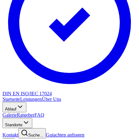
DIN EN ISO/IEC 17024
Startseite
Leistungen
Über Uns
Ablauf
Galerie
Ratgeber
FAQ
Standorte
Kontakt
Gutachten anfragen
Suche...