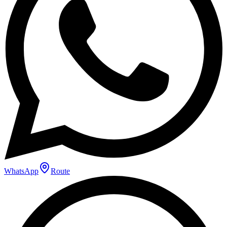
WhatsApp
Route