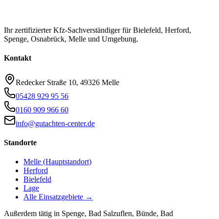
Ihr zertifizierter Kfz-Sachverständiger für Bielefeld, Herford,
Spenge, Osnabrück, Melle und Umgebung.
Kontakt
Redecker Straße 10, 49326 Melle
05428 929 95 56
0160 909 966 60
info@gutachten-center.de
Standorte
Melle
(Hauptstandort)
Herford
Bielefeld
Lage
Alle Einsatzgebiete →
Außerdem tätig in Spenge, Bad Salzuflen, Bünde, Bad