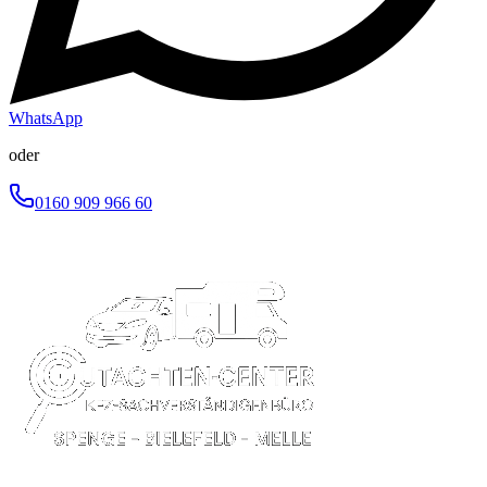
WhatsApp
oder
0160 909 966 60